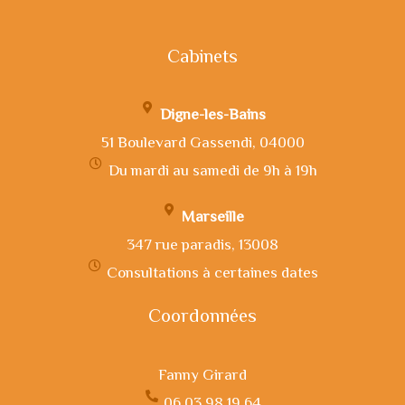
Cabinets
Digne-les-Bains
51 Boulevard Gassendi, 04000
Du mardi au samedi de 9h à 19h
Marseille
347 rue paradis, 13008
Consultations à certaines dates
Coordonnées
Fanny Girard
06 03 98 19 64