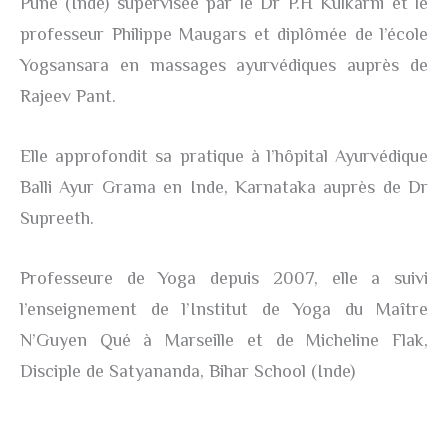
Pune (Inde) supervisée par le Dr P.H Kulkarni et le
professeur Philippe Maugars et diplômée de l’école
Yogsansara en massages ayurvédiques auprès de
Rajeev Pant.
Elle approfondit sa pratique à l’hôpital Ayurvédique
Balli Ayur Grama en Inde, Karnataka auprès de Dr
Supreeth.
Professeure de Yoga depuis 2007, elle a suivi
l’enseignement de l’Institut de Yoga du Maître
N’Guyen Qué à Marseille et de Micheline Flak,
Disciple de Satyananda, Bihar School (Inde)