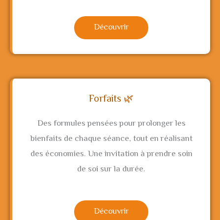
Découvrir
Forfaits 🌿
Des formules pensées pour prolonger les
bienfaits de chaque séance, tout en réalisant
des économies. Une invitation à prendre soin
de soi sur la durée.
Découvrir