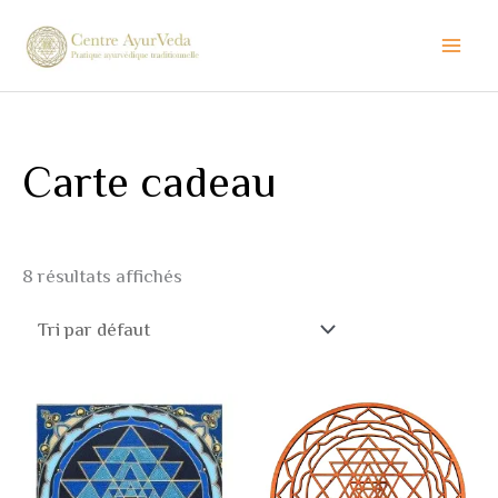
Aller
au
contenu
Carte cadeau
8 résultats affichés