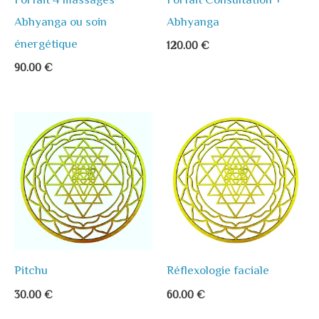
Forfait 4 massages
Forfait Consultation +
Abhyanga ou soin
Abhyanga
énergétique
120.00
€
90.00
€
Pitchu
Réflexologie faciale
30.00
€
60.00
€