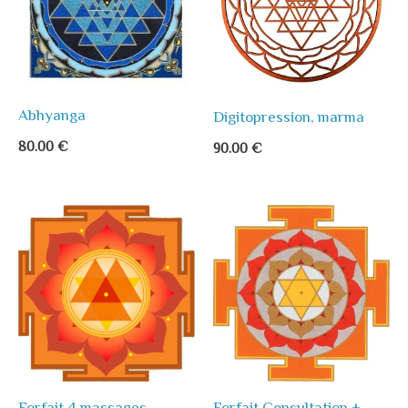
Abhyanga
Digitopression, marma
80.00
€
90.00
€