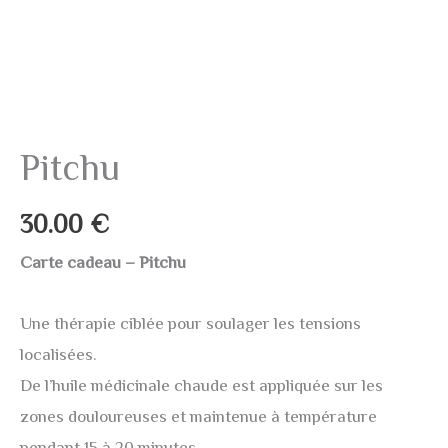
Pitchu
30.00
€
Carte cadeau – Pitchu
Une thérapie ciblée pour soulager les tensions
localisées.
De l’huile médicinale chaude est appliquée sur les
zones douloureuses et maintenue à température